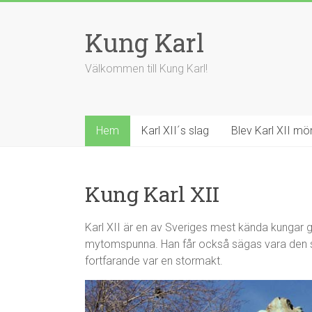
Kung Karl
Välkommen till Kung Karl!
Hem
Karl XII´s slag
Blev Karl XII m
Kung Karl XII
Karl XII är en av Sveriges mest kända kungar 
mytomspunna. Han får också sägas vara den s
fortfarande var en stormakt.